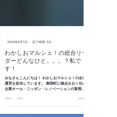
-
2020年5月7日
読了時間: 3分
わかしおマルシェ！の総合リー
ダーどんなひと。。。？私で
す！
みなさんこんにちは！ わかしおマルシェ！の企画
運営を担当しています。 御宿町に拠点をおく社会
企業オール・ニッポン・レノベーションの富樫泰
良と申します。 私も、ときどき、ブログでわかし
おマルシェ！の裏側をお伝えできれば幸いです。...