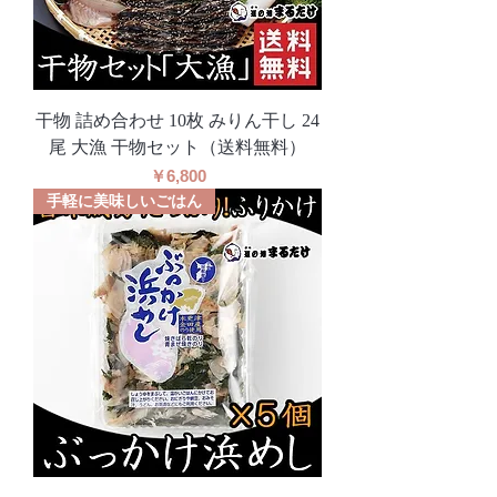
干物 詰め合わせ 10枚 みりん干し 24
尾 大漁 干物セット（送料無料）
価格
￥6,800
手軽に美味しいごはん